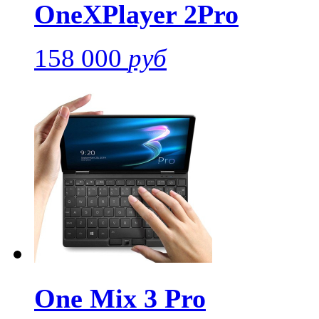
OneXPlayer 2Pro
158 000
руб
One Mix 3 Pro