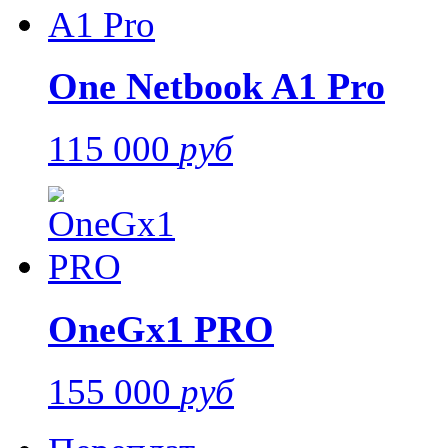
One Netbook A1 Pro
115 000
руб
OneGx1 PRO
155 000
руб