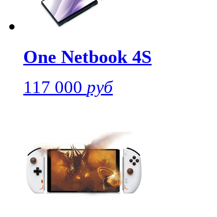
One Netbook 4S
117 000
руб